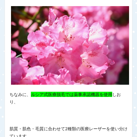
ちなみに、
ルシア式医療脱毛では薬事承認機器を使用
しお
り、
肌質・肌色・毛質に合わせて2種類の医療レーザーを使い分け
ています。