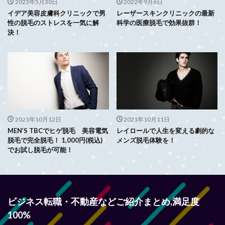
2023年5月30日
2022年9月6日
イデア美容皮膚科クリニックで男
レーザースキンクリニックの最新
性の脱毛のストレスを一気に解
科学の医療脱毛で効果抜群！
決！
2021年10月12日
2021年10月11日
MEN’S TBCでヒゲ脱毛 美容電気
レイロールで人生を変える劇的な
脱毛で完全脱毛！ 1,000円(税込)
メンズ脱毛体験を！
でお試し脱毛が可能！
ビジネス転職・不動産などご紹介まとめ,満足度
100%