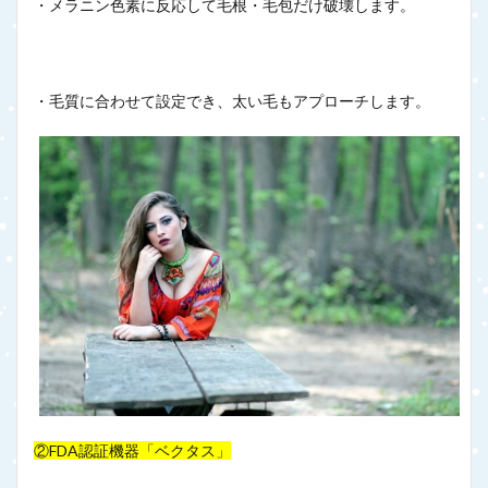
・メラニン色素に反応して毛根・毛包だけ破壊します。
・毛質に合わせて設定でき、太い毛もアプローチします。
②FDA認証機器「ベクタス」