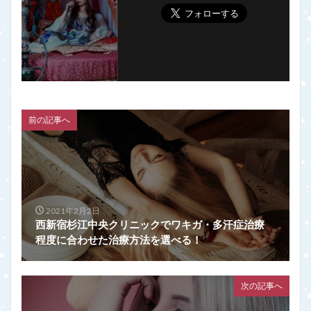
前の記事へ
2021年2月2日
西新宿杉江中央クリニックでワキガ・多汗症治療
程度に合わせた治療方法を選べる！
次の記事へ