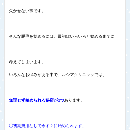
欠かせない事です。
そんな脱毛を始めるには、最初はいろいろと始めるまでに
考えてしまいます。
いろんなお悩みがある中で、ルシアクリニックでは、
無理せず始められる秘密が2つ
あります。
①初期費用なしで今すぐに始められます。