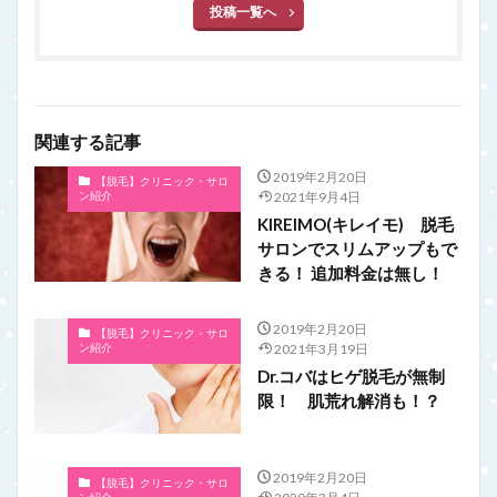
投稿一覧へ
関連する記事
2019年2月20日
【脱毛】クリニック・サロ
ン紹介
2021年9月4日
KIREIMO(キレイモ) 脱毛
サロンでスリムアップもで
きる！ 追加料金は無し！
2019年2月20日
【脱毛】クリニック・サロ
ン紹介
2021年3月19日
Dr.コバはヒゲ脱毛が無制
限！ 肌荒れ解消も！？
2019年2月20日
【脱毛】クリニック・サロ
ン紹介