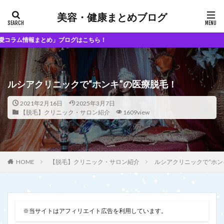
美容・健康まとめブログ
」ブログはこちら！
ルシアクリニックで“ホンキ”の医療脱毛！
2021年2月16日
2025年3月7日
【脱毛】クリニック・サロン紹介
1609view
【脱毛】クリニック・サロン紹介
ルシアクリニックで“ホン
HOME
※当サイトはアフィリエイト広告を利用しています。