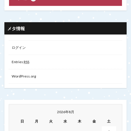
メタ情報
ログイン
Entries
RSS
WordPress.org
2026年8月
日
月
火
水
木
金
土