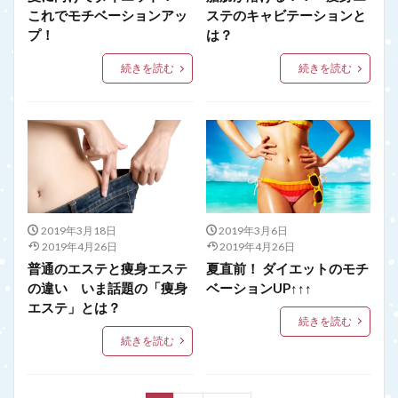
これでモチベーションアッ
ステのキャビテーションと
プ！
は？
続きを読む
続きを読む
2019年3月18日
2019年3月6日
2019年4月26日
2019年4月26日
普通のエステと痩身エステ
夏直前！ ダイエットのモチ
の違い いま話題の「痩身
ベーションUP↑↑↑
エステ」とは？
続きを読む
続きを読む