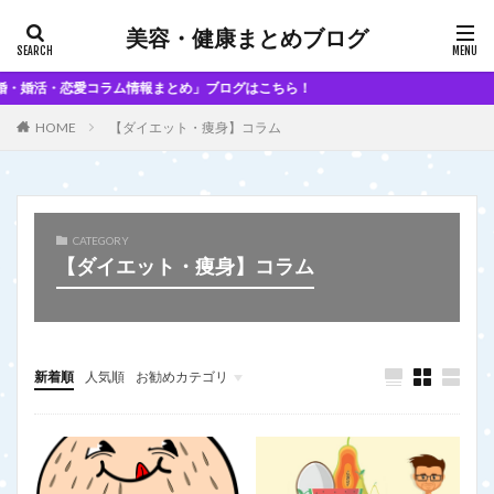
美容・健康まとめブログ
活・恋愛コラム情報まとめ」ブログはこちら！
【ダイエット・痩身】コラム
HOME
CATEGORY
【ダイエット・痩身】コラム
新着順
人気順
お勧めカテゴリ
その他