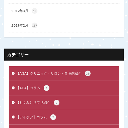
2019年3月
15
2019年2月
137
カテゴリー
【AGA】クリニック・サロン・育毛剤紹介
29
【AGA】コラム
1
【むくみ】サプリ紹介
2
【アイケア】コラム
2