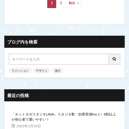
1
2
Next
ブログ内を検索
ファッション
デザイン
流行
最近の投稿
「ホットヨガスタジオLAVA」スタジオ数・効果実感No.1！ 8割以上
が初心者で通いやすい！
2025年1月30日