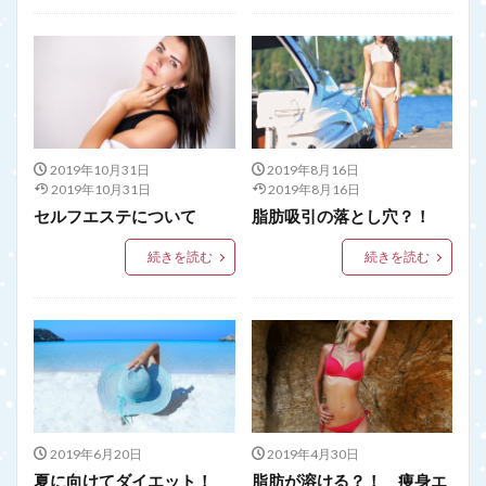
2019年10月31日
2019年8月16日
2019年10月31日
2019年8月16日
セルフエステについて
脂肪吸引の落とし穴？！
続きを読む
続きを読む
2019年6月20日
2019年4月30日
夏に向けてダイエット！
脂肪が溶ける？！ 痩身エ