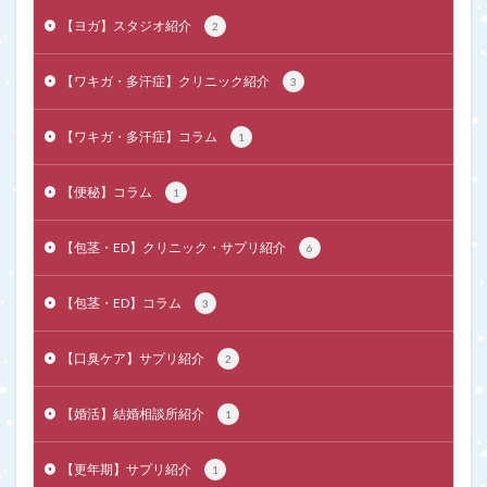
【ヨガ】スタジオ紹介
2
【ワキガ・多汗症】クリニック紹介
3
【ワキガ・多汗症】コラム
1
【便秘】コラム
1
【包茎・ED】クリニック・サプリ紹介
6
【包茎・ED】コラム
3
【口臭ケア】サプリ紹介
2
【婚活】結婚相談所紹介
1
【更年期】サプリ紹介
1