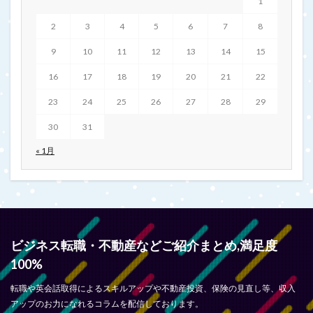
1
2
3
4
5
6
7
8
9
10
11
12
13
14
15
16
17
18
19
20
21
22
23
24
25
26
27
28
29
30
31
« 1月
ビジネス転職・不動産などご紹介まとめ,満足度
100%
転職や英会話取得によるスキルアップや不動産投資、保険の見直し等、収入
アップのお力になれるコラムを配信しております。