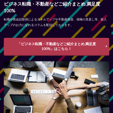
ビジネス転職・不動産などご紹介まとめ,満足度
100%
転職や英会話取得によるスキルアップや不動産投資、保険の見直し等、収入
アップのお力になれるコラムを配信しております。
「ビジネス転職・不動産などご紹介まとめ,満足度
100%」はこちら！