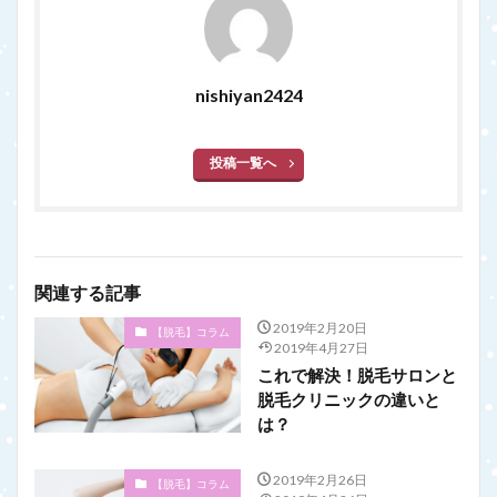
nishiyan2424
投稿一覧へ
関連する記事
2019年2月20日
【脱毛】コラム
2019年4月27日
これで解決！脱毛サロンと
脱毛クリニックの違いと
は？
2019年2月26日
【脱毛】コラム