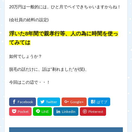
20万円は一般的には、ひと月でペイできちゃいますからね！
(会社員の給料の設定)
浮いた8年間で親孝行等、人の為に時間を使っ
てみては
如何でしょうか？
脱毛の話だけに、話は“剃れました”が(笑)、
今回はこの辺で・・！