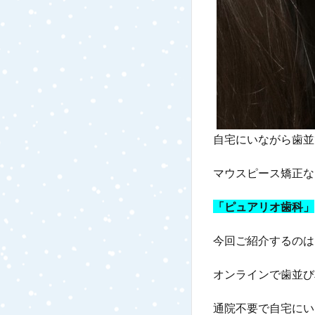
自宅にいながら歯並
マウスピース矯正な
「ピュアリオ歯科」
今回ご紹介するのは
オンラインで歯並び
通院不要で自宅にい