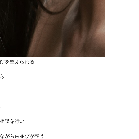
びを整えられる
ら
、
相談を行い、
ながら歯並びが整う