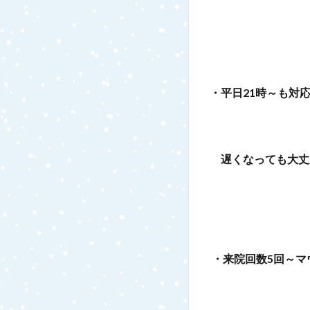
・平日21時～も対
遅くなっても大丈
・来院回数5回～マ