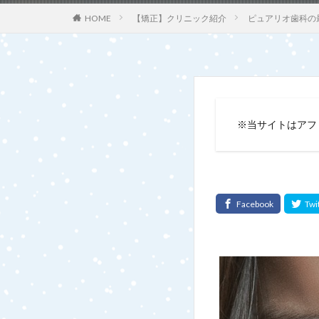
【矯正】クリニック紹介
ピュアリオ歯科の
HOME
※当サイトはアフ