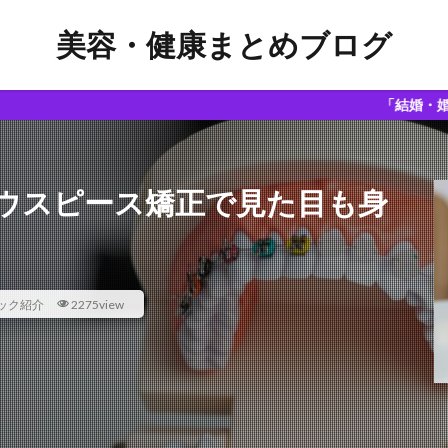
美容・健康まとめブログ
「結婚・婚活・恋愛コラム
ウスピース矯正で見た目も身
ック紹介
2275view