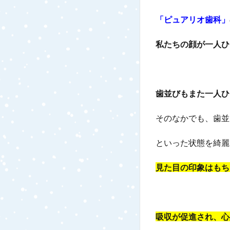
「ピュアリオ歯科」
私たちの顔が一人ひ
歯並びもまた一人ひ
そのなかでも、歯並
といった状態を綺麗
見た目の印象はもち
吸収が促進され、心