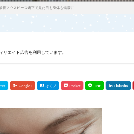
最新マウスピース矯正で見た目も身体も健康に！
ィリエイト広告を利用しています。