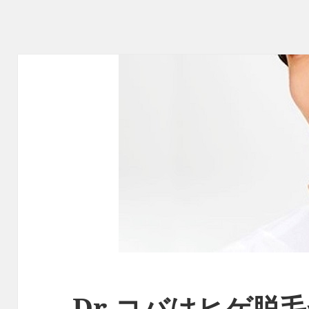
Dr.コバはヒゲ脱