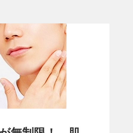
毛が無制限！ 肌