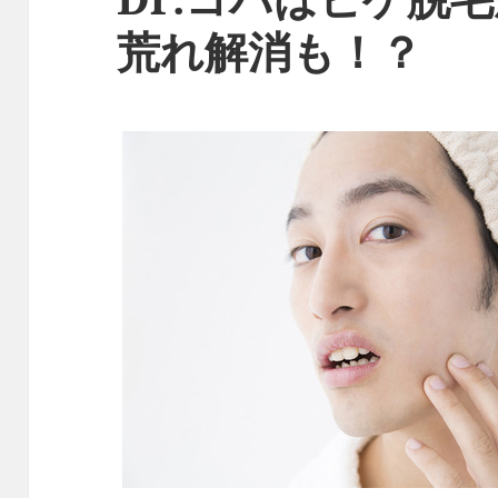
荒れ解消も！？