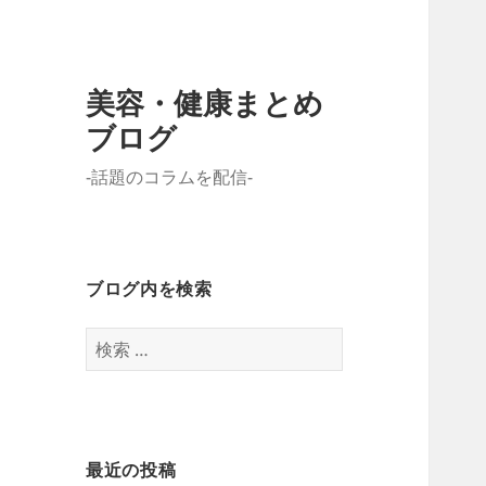
美容・健康まとめ
ブログ
-話題のコラムを配信-
ブログ内を検索
検
索
:
最近の投稿